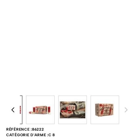
View larger image
View larger image
View larger image
View larger im
RÉFÉRENCE :
86222
CATÉGORIE D'ARME :
C 8