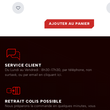
AJOUTER AU PANIER
SERVICE CLIENT
Du Lundi au Vendredi : 8h30-17h30, par téléphone, non
surtaxé,
ou par email en cliquant ici.
RETRAIT COLIS POSSIBLE
Nous préparons la commande en quelques minutes, vous