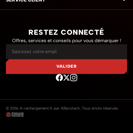
RESTEZ CONNECTÉ
Offres, services et conseils pour vous démarquer !
Adresse mail
VALIDER
© 2016 H-rechargement.fr par ARprotech. Tous droits réservés.
/