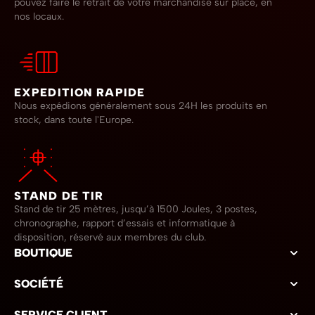
pouvez faire le retrait de votre marchandise sur place, en
nos locaux.
EXPEDITION RAPIDE
Nous expédions généralement sous 24H les produits en
stock, dans toute l'Europe.
STAND DE TIR
Stand de tir 25 mètres, jusqu’à 1500 Joules, 3 postes,
chronographe, rapport d’essais et informatique à
disposition, réservé aux membres du club.
BOUTIQUE
SOCIÉTÉ
SERVICE CLIENT