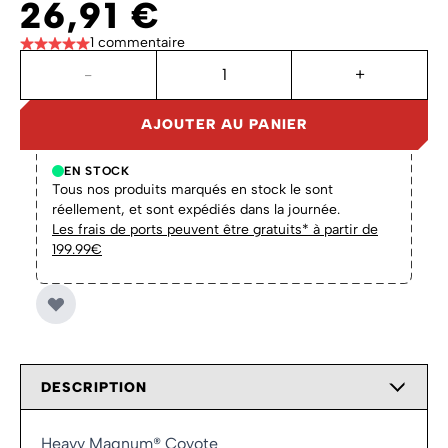
26,91 €
1 commentaire
Quantité
-
+
AJOUTER AU PANIER
EN STOCK
Tous nos produits marqués en stock le sont
réellement, et sont expédiés dans la journée.
Les frais de ports peuvent être gratuits* à partir de
199.99€
DESCRIPTION
Heavy Magnum® Coyote