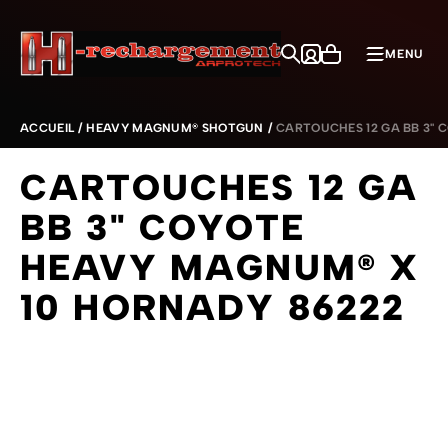
Aller au contenu
MENU
ACCUEIL
/
HEAVY MAGNUM® SHOTGUN
/
CARTOUCHES 12 GA BB 3"
CARTOUCHES 12 GA
BB 3" COYOTE
HEAVY MAGNUM® X
10 HORNADY 86222