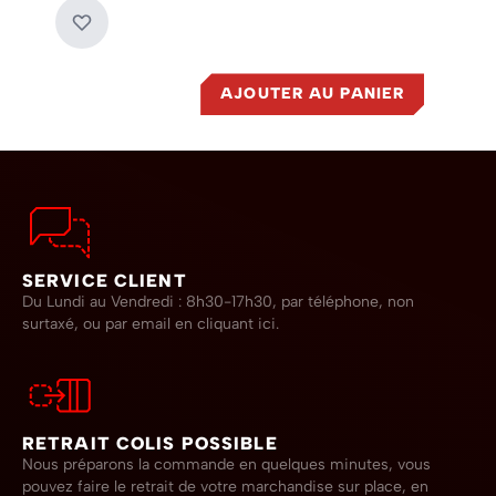
AJOUTER AU PANIER
SERVICE CLIENT
Du Lundi au Vendredi : 8h30-17h30, par téléphone, non
surtaxé,
ou par email en cliquant ici.
RETRAIT COLIS POSSIBLE
Nous préparons la commande en quelques minutes, vous
pouvez faire le retrait de votre marchandise sur place, en