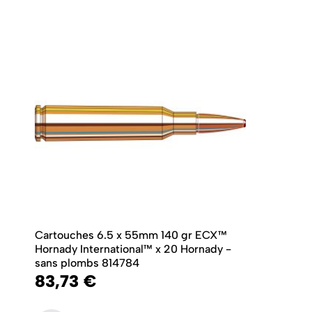
Cartouches 6.5 x 55mm 140 gr ECX™
Hornady International™ x 20 Hornady -
sans plombs 814784
83,73 €