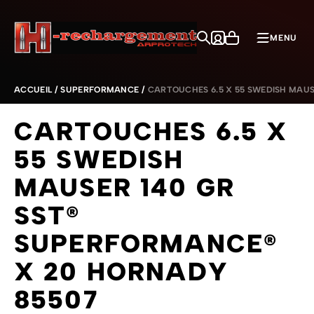
Aller au contenu
MENU
ACCUEIL
/
SUPERFORMANCE
/
CARTOUCHES 6.5 X 55 SWEDISH MAUS
CARTOUCHES 6.5 X
55 SWEDISH
MAUSER 140 GR
SST®
SUPERFORMANCE®
X 20 HORNADY
85507