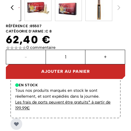
RÉFÉRENCE :
85507
CATÉGORIE D'ARME :
C 8
62,40 €
0 commentaire
Quantité
-
+
AJOUTER AU PANIER
EN STOCK
Tous nos produits marqués en stock le sont
réellement, et sont expédiés dans la journée.
Les frais de ports peuvent être gratuits* à partir de
199.99€