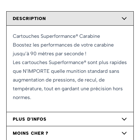
DESCRIPTION
Cartouches Superformance® Carabine
Boostez les performances de votre carabine
jusqu’à 90 mètres par seconde !
Les cartouches Superformance® sont plus rapides
que N’IMPORTE quelle munition standard sans
augmentation de pressions, de recul, de
température, tout en gardant une précision hors
normes.
PLUS D'INFOS
MOINS CHER ?