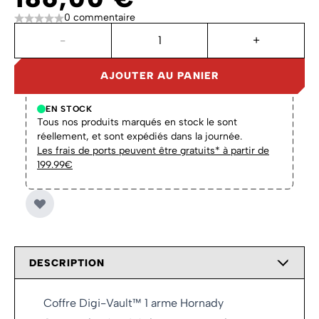
0 commentaire
Quantité
-
+
AJOUTER AU PANIER
EN STOCK
Tous nos produits marqués en stock le sont
réellement, et sont expédiés dans la journée.
Les frais de ports peuvent être gratuits* à partir de
199.99€
DESCRIPTION
Coffre Digi-Vault™ 1 arme Hornady