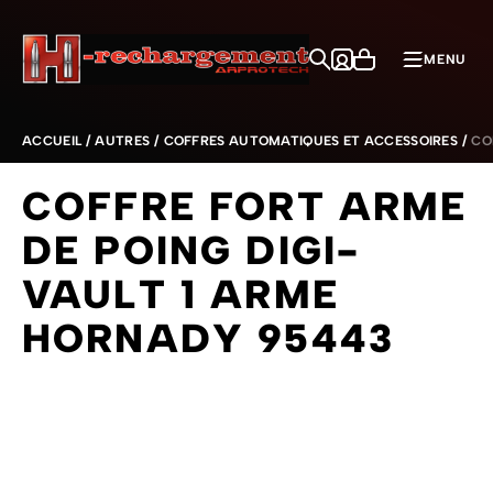
Aller au contenu
MENU
ACCUEIL
/
AUTRES
/
COFFRES AUTOMATIQUES ET ACCESSOIRES
/
CO
COFFRE FORT ARME
DE POING DIGI-
VAULT 1 ARME
HORNADY 95443