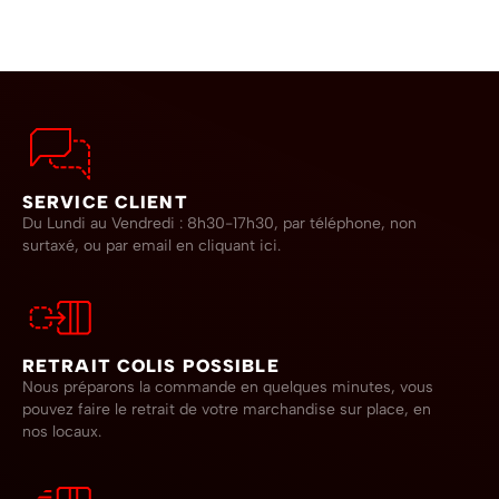
SERVICE CLIENT
Du Lundi au Vendredi : 8h30-17h30, par téléphone, non
surtaxé,
ou par email en cliquant ici.
RETRAIT COLIS POSSIBLE
Nous préparons la commande en quelques minutes, vous
pouvez faire le retrait de votre marchandise sur place, en
nos locaux.