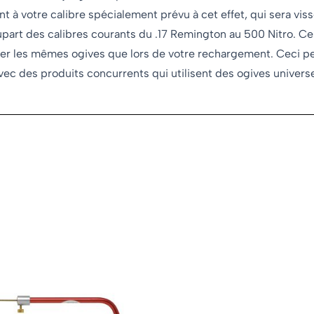
 à votre calibre spécialement prévu à cet effet, qui sera vissé
art des calibres courants du .17 Remington au 500 Nitro. Ces é
iliser les mêmes ogives que lors de votre rechargement. Ceci p
vec des produits concurrents qui utilisent des ogives universe