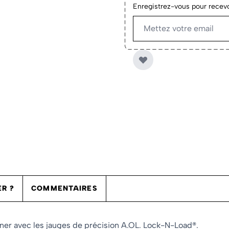
Enregistrez-vous pour recevoi
R ?
COMMENTAIRES
ner avec les jauges de précision A.OL. Lock-N-Load®.