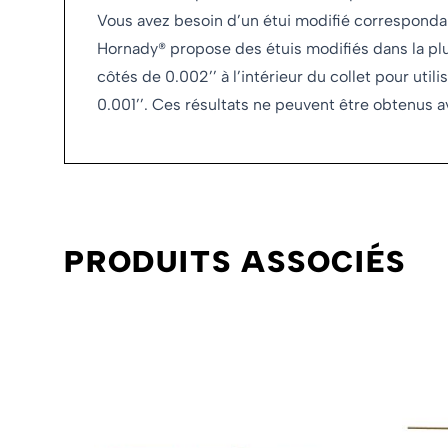
Vous avez besoin d’un étui modifié correspondant
Hornady® propose des étuis modifiés dans la plup
côtés de 0.002’’ à l’intérieur du collet pour ut
0.001’’. Ces résultats ne peuvent être obtenus a
PRODUITS ASSOCIÉS