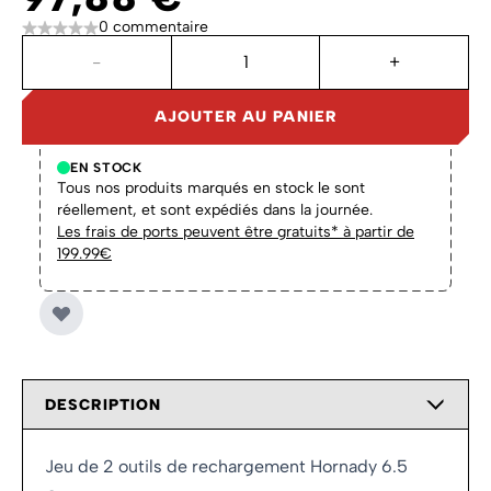
0 commentaire
Quantité
-
+
AJOUTER AU PANIER
EN STOCK
Tous nos produits marqués en stock le sont
réellement, et sont expédiés dans la journée.
Les frais de ports peuvent être gratuits* à partir de
199.99€
DESCRIPTION
Jeu de 2 outils de rechargement Hornady 6.5