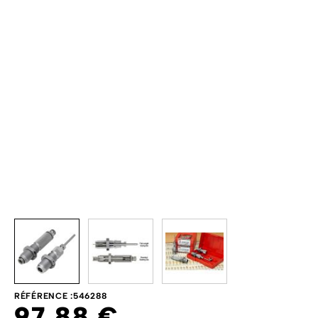
View larger image
View larger image
View larger image
RÉFÉRENCE :
546288
97,88 €