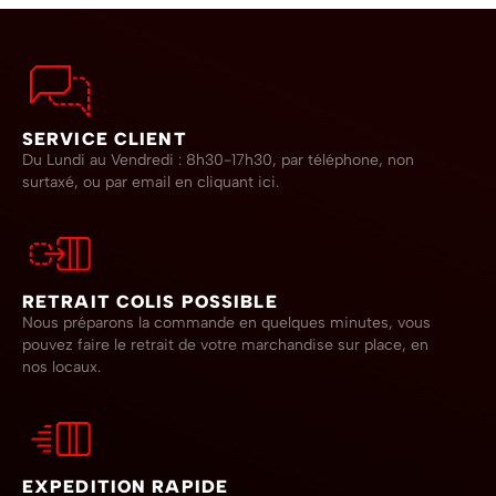
SERVICE CLIENT
Du Lundi au Vendredi : 8h30-17h30, par téléphone, non
surtaxé,
ou par email en cliquant ici.
RETRAIT COLIS POSSIBLE
Nous préparons la commande en quelques minutes, vous
pouvez faire le retrait de votre marchandise sur place, en
nos locaux.
EXPEDITION RAPIDE