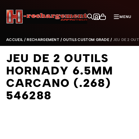
Aller au contenu
MENU
ACCUEIL
/
RECHARGEMENT
/
OUTILS CUSTOM GRADE
/
JEU DE 2 OU
JEU DE 2 OUTILS
HORNADY 6.5MM
CARCANO (.268)
546288