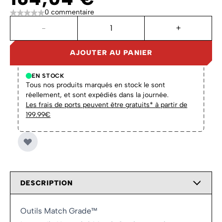
0 commentaire
Quantité
-
+
AJOUTER AU PANIER
EN STOCK
Tous nos produits marqués en stock le sont
réellement, et sont expédiés dans la journée.
Les frais de ports peuvent être gratuits* à partir de
199.99€
DESCRIPTION
Outils Match Grade™