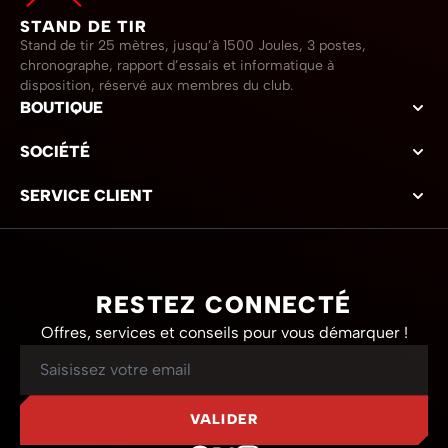
STAND DE TIR
Stand de tir 25 mètres, jusqu’à 1500 Joules, 3 postes,
chronographe, rapport d’essais et informatique à
disposition, réservé aux membres du club.
BOUTIQUE
SOCIÉTÉ
SERVICE CLIENT
RESTEZ CONNECTÉ
Offres, services et conseils pour vous démarquer !
Adresse mail
VALIDER