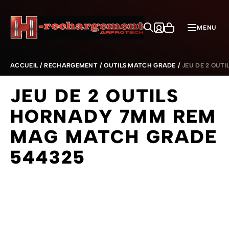
Aller au contenu
MENU
ACCUEIL
/
RECHARGEMENT
/
OUTILS MATCH GRADE
/
JEU DE 2 OUT
JEU DE 2 OUTILS
HORNADY 7MM REM
MAG MATCH GRADE
544325