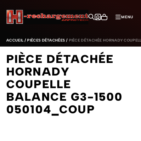
Aller au contenu
MENU
ACCUEIL
/
PIÈCES DÉTACHÉES
/
PIÈCE DÉTACHÉE HORNADY COUPELL
PIÈCE DÉTACHÉE
HORNADY
COUPELLE
BALANCE G3-1500
050104_COUP