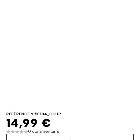
RÉFÉRENCE :
050104_COUP
14,99 €
0 commentaire
Quantité