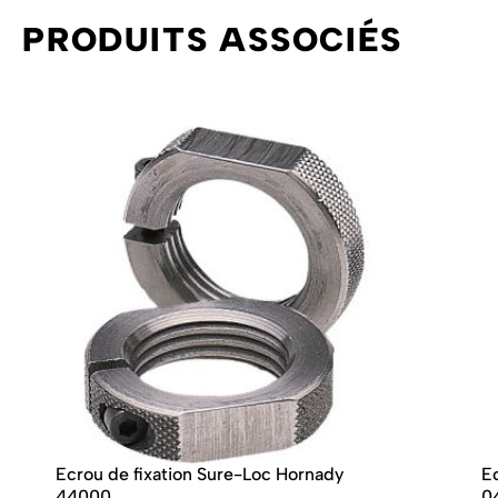
PRODUITS ASSOCIÉS
Ecrou de fixation Sure-Loc Hornady
E
44000
0