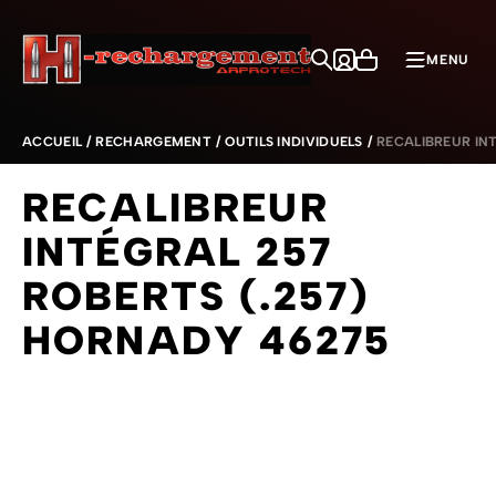
Aller au contenu
MENU
ACCUEIL
/
RECHARGEMENT
/
OUTILS INDIVIDUELS
/
RECALIBREUR IN
RECALIBREUR
INTÉGRAL 257
ROBERTS (.257)
HORNADY 46275