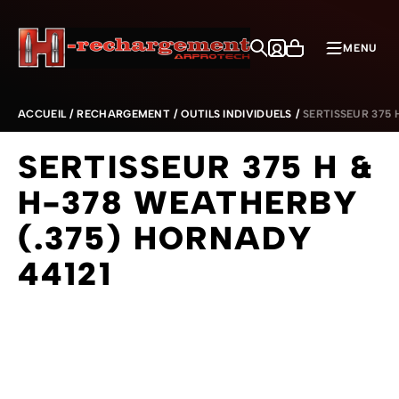
Aller au contenu
MENU
ACCUEIL
/
RECHARGEMENT
/
OUTILS INDIVIDUELS
/
SERTISSEUR 375 
SERTISSEUR 375 H &
H-378 WEATHERBY
(.375) HORNADY
44121